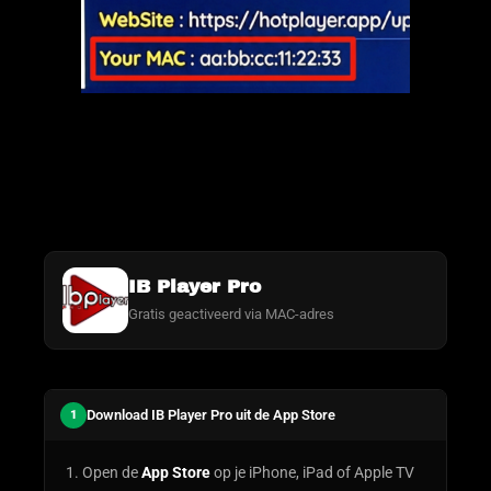
IB Player Pro
Gratis geactiveerd via MAC-adres
Download IB Player Pro uit de App Store
1
Open de
App Store
op je iPhone, iPad of Apple TV