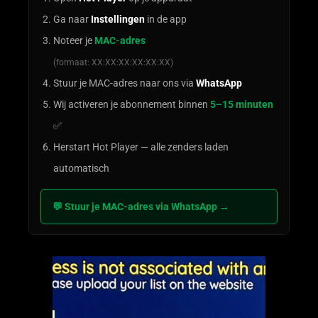
Ga naar
Instellingen
in de app
Noteer je
MAC-adres
(formaat: XX:XX:XX:XX:XX:XX)
Stuur je MAC-adres naar ons via
WhatsApp
Wij activeren je abonnement binnen
5–15 minuten
✅
Herstart Hot Player — alle zenders laden
automatisch
💬 Stuur je MAC-adres via WhatsApp →