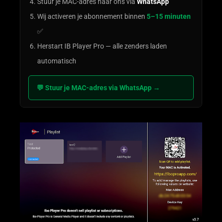
Stuur je MAC-adres naar ons via
WhatsApp
Wij activeren je abonnement binnen
5–15 minuten
✅
Herstart IB Player Pro — alle zenders laden
automatisch
💬 Stuur je MAC-adres via WhatsApp →