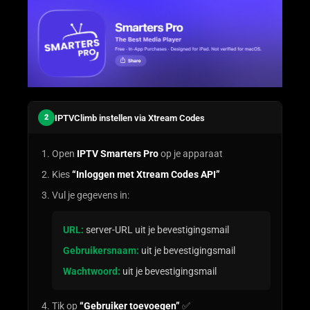
IPTVClimb instellen via Xtream Codes
2
Open
IPTV Smarters Pro
op je apparaat
Kies
“Inloggen met Xtream Codes API”
Vul je gegevens in:
URL:
server-URL uit je bevestigingsmail
Gebruikersnaam:
uit je bevestigingsmail
Wachtwoord:
uit je bevestigingsmail
Tik op
“Gebruiker toevoegen”
✅