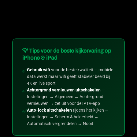
💡 Tips voor de beste kijkervaring op
iPhone & iPad
Gebruik wifi
voor de beste kwaliteit — mobiele
✅
data werkt maar wifi geeft stabieler beeld bij
4K en live sport
Achtergrond vernieuwen uitschakelen
—
✅
Instellingen → Algemeen → Achtergrond
vernieuwen → zet uit voor de IPTV-app
Auto-lock uitschakelen
tijdens het kijken —
✅
Instellingen → Scherm & helderheid →
Automatisch vergrendelen → Nooit