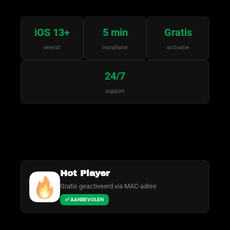
iOS 13+
5 min
Gratis
vereist
installatie
activatie
24/7
support
Hot Player
Gratis geactiveerd via MAC-adres
✅ AANBEVOLEN