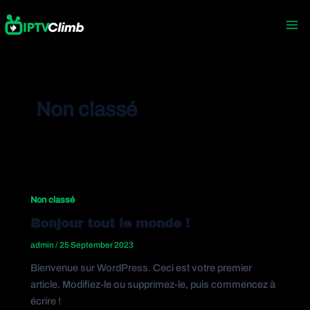
Skip
Mai
to
Me
content
Non classé
Non classé
Bonjour tout le monde !
admin
/
25 September 2023
Bienvenue sur WordPress. Ceci est votre premier
article. Modifiez-le ou supprimez-le, puis commencez à
écrire !